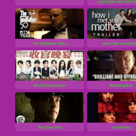
Late Night with Seth 
The Godfather Part II
How I Met Your Mot
Who's the Murderer
Breaking Bad
The Green Mile
GoodFellas