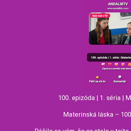
100. epizóda | 1. séria | 
Materinská láska – 100