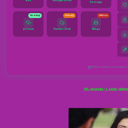
101. epizóda | 1. séria | Mate