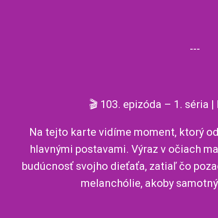
---
🎬 103. epizóda – 1. séria 
Na tejto karte vidíme moment, ktorý od
hlavnými postavami. Výraz v očiach ma
budúcnosť svojho dieťaťa, zatiaľ čo poza
melanchólie, akoby samotný 