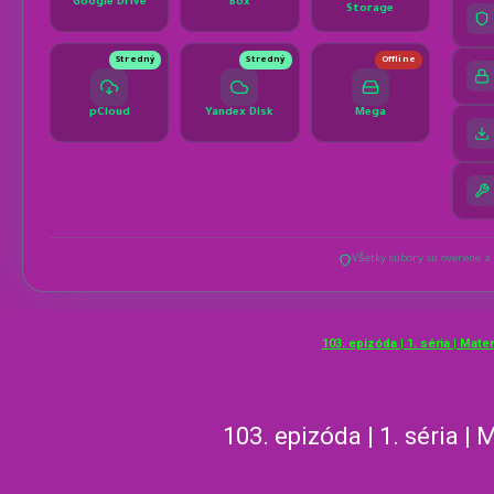
103. epizóda | 1. séria | Mate
103. epizóda | 1. séria |