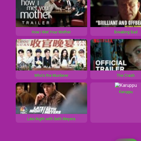
How I Met Your Mother
Breaking Bad
Who's the Murderer
The Crash
Karuppu
Late Night with Seth Meyers