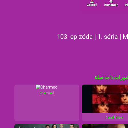
103. epizóda | 1. séria | 
ورات ذات صلة
Charmed
GoodFellas