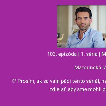
103. epizóda | 1. séria | 
Materinská l
💜 Prosím, ak sa vám páči tento seriál, 
zdieľať, aby sme mohli 