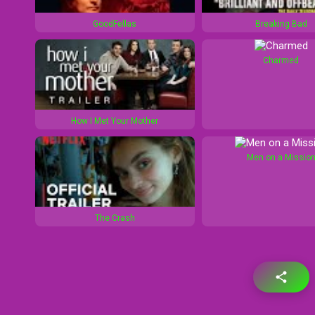
GoodFellas
Breaking Bad
Charmed
How I Met Your Mother
Men on a Missio
The Crash