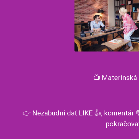
📺 Materinská 
👉 Nezabudni dať LIKE 👍, komentár 💬
pokračova