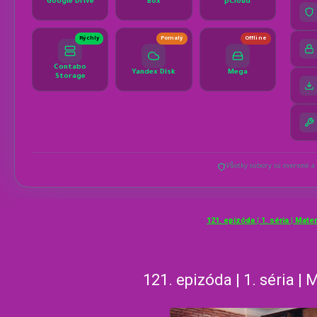
121. epizóda | 1. séria | Mate
121. epizóda | 1. séria |