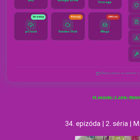
34. epizóda | 2. séria | Mate
34. epizóda | 2. séria | 