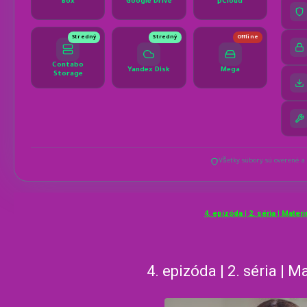
4. epizóda | 2. séria | Mater
4. epizóda | 2. séria | M