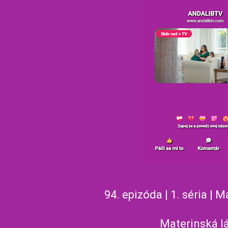
94. epizóda | 1. séria | 
Materinská l