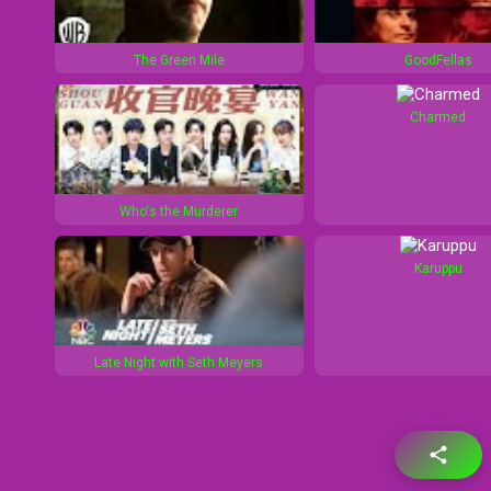
The Green Mile
GoodFellas
Charmed
Who's the Murderer
Karuppu
Late Night with Seth Meyers