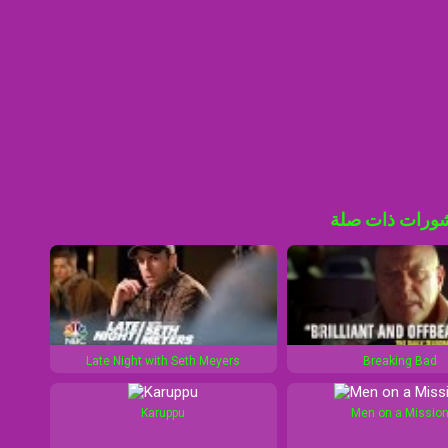
ورات ذات صلة
Late Night with Seth Meyers
Breaking Bad
Karuppu
Men on a Missio