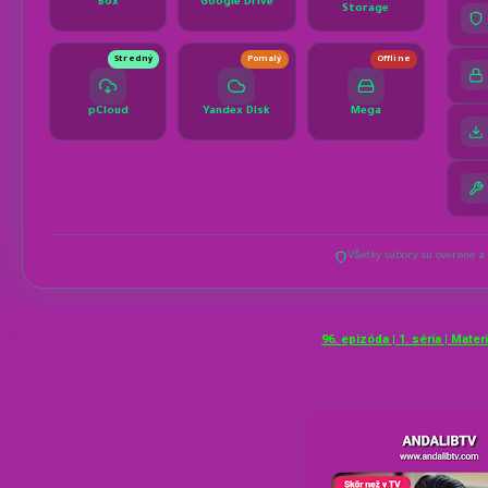
96. epizóda | 1. séria | Mate