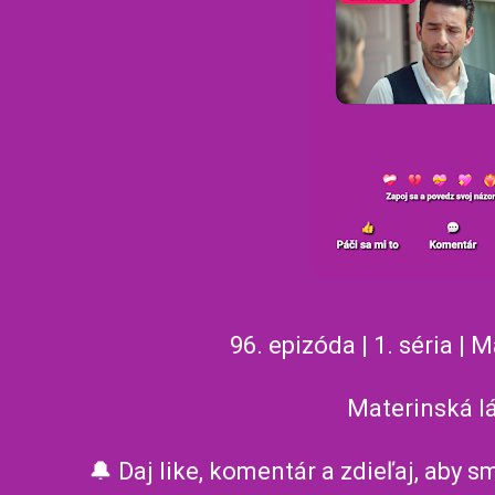
96. epizóda | 1. séria | 
Materinská l
🔔 Daj like, komentár a zdieľaj, aby 