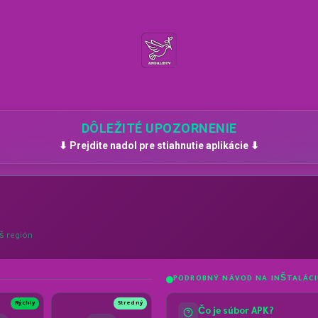
DÔLEŽITÉ UPOZORNENIE
⬇ Prejdite nadol pre stiahnutie aplikácie ⬇