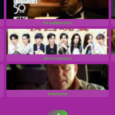
The Godfather Part II
Who's the Murderer
Breaking Bad