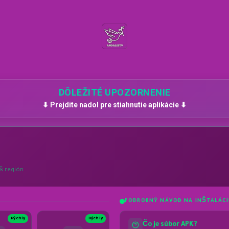
DÔLEŽITÉ UPOZORNENIE
⬇ Prejdite nadol pre stiahnutie aplikácie ⬇