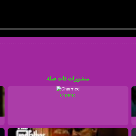
..........................................................................
منشورات ذات صلة
Charmed