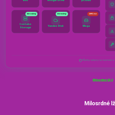
Milosrdné lži 2
Milosrdné lž