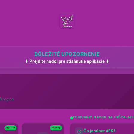
DÔLEŽITÉ UPOZORNENIE
⬇ Prejdite nadol pre stiahnutie aplikácie ⬇