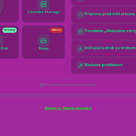
Šťastní vs. Šťastní epizóda 3