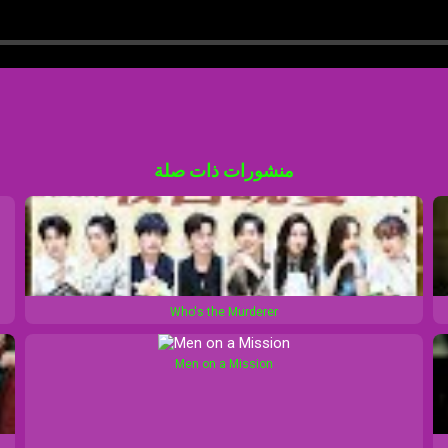
منشورات ذات صلة
Who's the Murderer
Men on a Mission