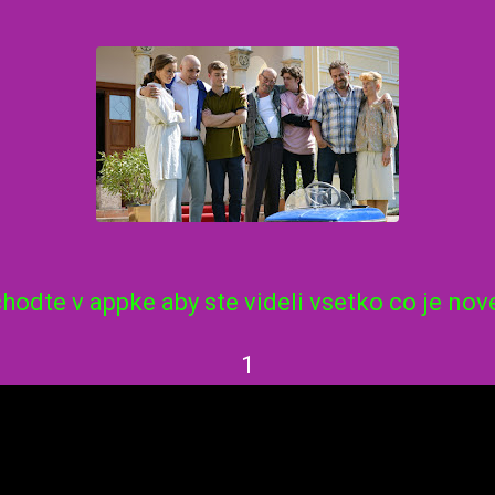
hodte v appke aby ste videli vsetko co je no
1