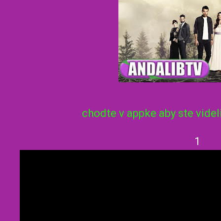
chodte v appke aby ste videl
1