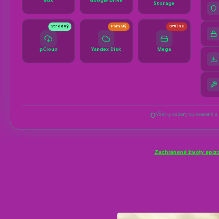
Zachránené životy epiz