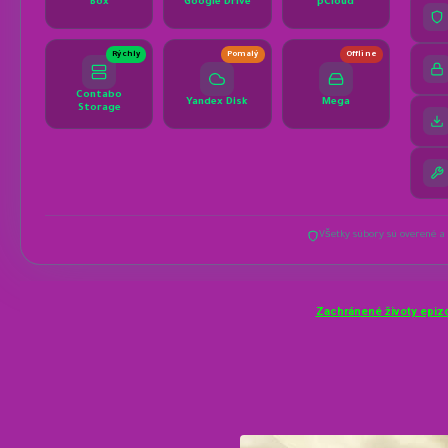
Zachránené životy epiz