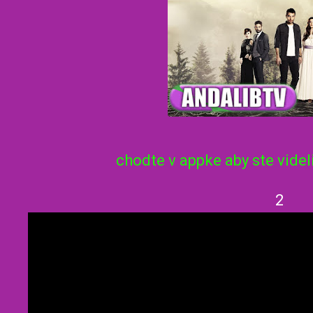
chodte v appke aby ste videl
2