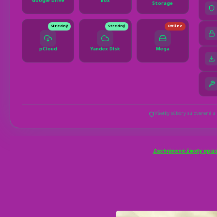
Zachránené životy epiz