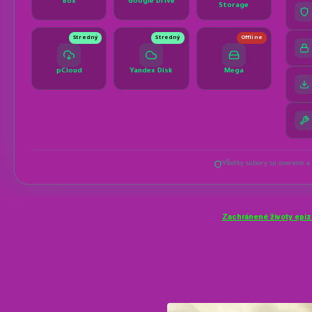
Zachránené životy epiz