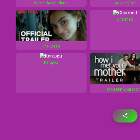
Who's the Murderer
Breaking Bad
Charmed
The Crash
Karuppu
How I Met Your Mot