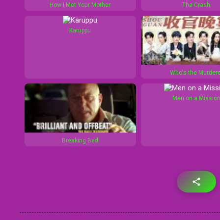
How I Met Your Mother
The Crash
Karuppu
Who's the Murdere
Men on a Missio
Breaking Bad