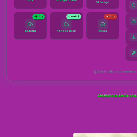
Zachránené životy epiz