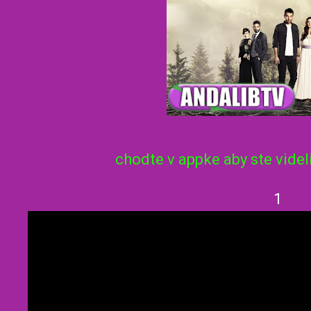
chodte v appke aby ste videl
1